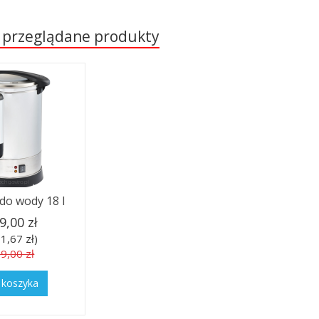
 przeglądane produkty
do wody 18 l
9,00 zł
1,67 zł)
9,00 zł
 koszyka