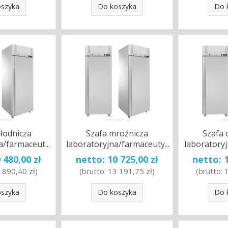
oszyka
Do koszyka
Do 
hłodnicza
Szafa mroźnicza
Szafa 
a/farmaceut...
laboratoryjna/farmaceuty...
laboratoryj
 480,00 zł
netto:
10 725,00 zł
netto:
 890,40 zł
)
(brutto:
13 191,75 zł
)
(brutto:
oszyka
Do koszyka
Do 