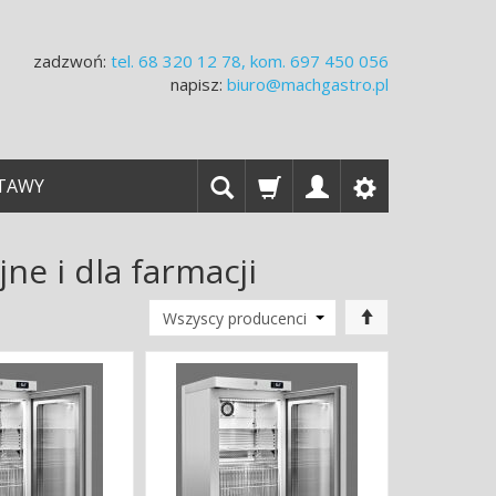
zadzwoń:
tel.
68 320 12 78, kom. 697 450 056
napisz:
biuro@machgastro.pl
TAWY
ne i dla farmacji