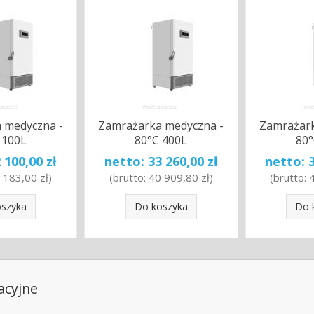
 medyczna -
Zamrażarka medyczna -
Zamrażark
 100L
80°C 400L
80°
 100,00 zł
netto:
33 260,00 zł
netto:
 183,00 zł
)
(brutto:
40 909,80 zł
)
(brutto:
oszyka
Do koszyka
Do 
acyjne