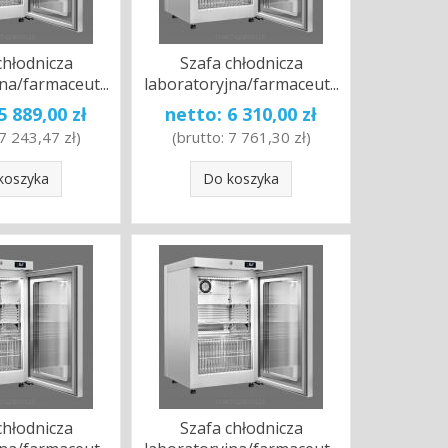
chłodnicza
Szafa chłodnicza
na/farmaceut...
laboratoryjna/farmaceut...
5 889,00 zł
netto:
6 310,00 zł
7 243,47 zł
)
(brutto:
7 761,30 zł
)
koszyka
Do koszyka
chłodnicza
Szafa chłodnicza