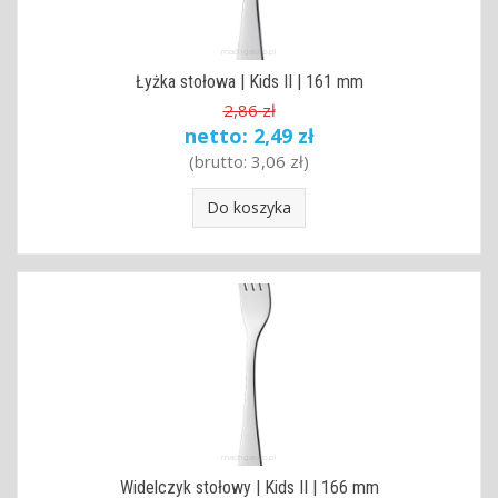
Łyżka stołowa | Kids II | 161 mm
2,86 zł
netto:
2,49 zł
(brutto:
3,06 zł
)
Do koszyka
Widelczyk stołowy | Kids II | 166 mm