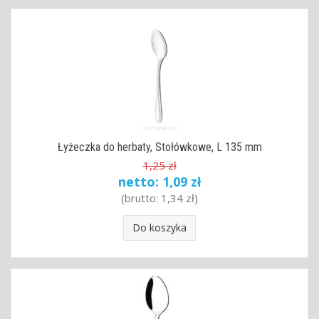
Łyżeczka do herbaty, Stołówkowe, L 135 mm
1,25 zł
netto:
1,09 zł
(brutto:
1,34 zł
)
Do koszyka