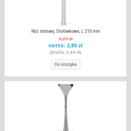
Nóż stołowy, Stołówkowe, L 210 mm
3,27 zł
netto:
2,80 zł
(brutto:
3,44 zł
)
Do koszyka