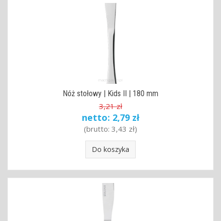
Nóż stołowy | Kids II | 180 mm
3,21 zł
netto:
2,79 zł
(brutto:
3,43 zł
)
Do koszyka