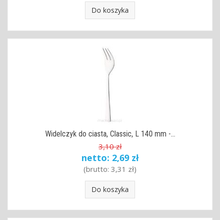
Do koszyka
Widelczyk do ciasta, Classic, L 140 mm -...
3,10 zł
netto:
2,69 zł
(brutto:
3,31 zł
)
Do koszyka