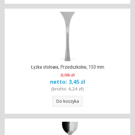
Łyżka stołowa, Przedszkolne, 153 mm
3,98 zł
netto:
3,45 zł
(brutto:
4,24 zł
)
Do koszyka