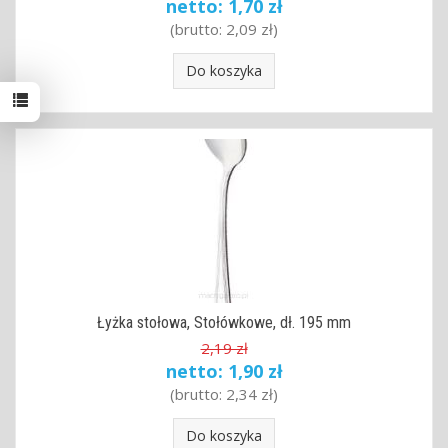
netto:
1,70 zł
(brutto:
2,09 zł
)
Do koszyka
Łyżka stołowa, Stołówkowe, dł. 195 mm
2,19 zł
netto:
1,90 zł
(brutto:
2,34 zł
)
Do koszyka