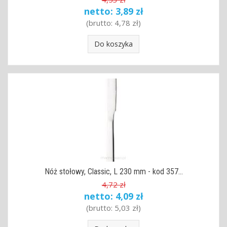
netto:
3,89 zł
(brutto:
4,78 zł
)
Do koszyka
Nóż stołowy, Classic, L 230 mm - kod 357...
4,72 zł
netto:
4,09 zł
(brutto:
5,03 zł
)