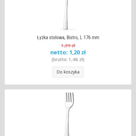
Łyżka stołowa, Bistro, L 176 mm
1,39 zł
netto:
1,20 zł
(brutto:
1,48 zł
)
Do koszyka