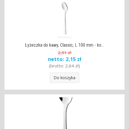
Łyżeczka do kawy, Classic, L 100 mm - ko...
2,51 zł
netto:
2,15 zł
(brutto:
2,64 zł
)
Do koszyka