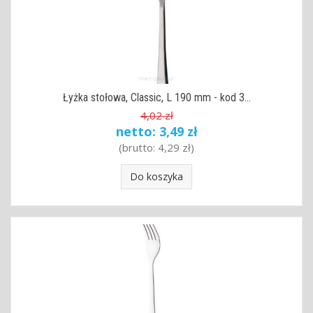
Łyżka stołowa, Classic, L 190 mm - kod 3...
4,02 zł
netto:
3,49 zł
(brutto:
4,29 zł
)
Do koszyka