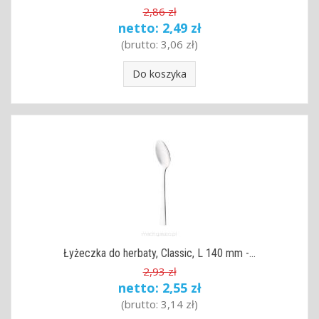
2,86 zł
netto:
2,49 zł
(brutto:
3,06 zł
)
Do koszyka
Łyżeczka do herbaty, Classic, L 140 mm -...
2,93 zł
netto:
2,55 zł
(brutto:
3,14 zł
)