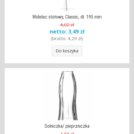
Widelec stołowy, Classic, dł. 195 mm
4,02 zł
netto:
3,49 zł
(brutto:
4,29 zł
)
Do koszyka
Solniczka/ pieprzniczka
4,53 zł