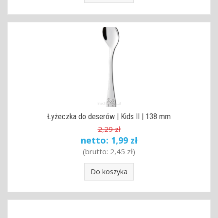
Łyżeczka do deserów | Kids II | 138 mm
2,29 zł
netto:
1,99 zł
(brutto:
2,45 zł
)
Do koszyka