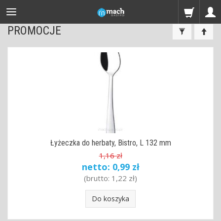
PROMOCJE
Łyżeczka do herbaty, Bistro, L 132 mm
1,16 zł
netto:
0,99 zł
(brutto:
1,22 zł
)
Do koszyka