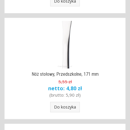
Do koszyka
Nóż stołowy, Przedszkolne, 171 mm
5,55 zł
netto:
4,80 zł
(brutto:
5,90 zł
)
Do koszyka