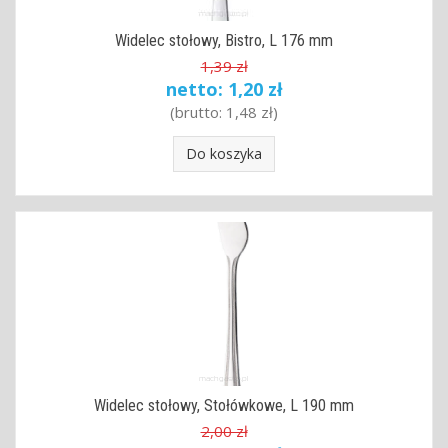
Widelec stołowy, Bistro, L 176 mm
1,39 zł
netto:
1,20 zł
(brutto:
1,48 zł
)
Do koszyka
Widelec stołowy, Stołówkowe, L 190 mm
2,00 zł