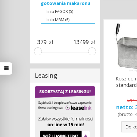
gotowania makaronu
linia FAGOR (5)
linia MBM (5)
zł
zł
Leasing
Kosz do
standard
511,
netto:
(brutto:
Do k