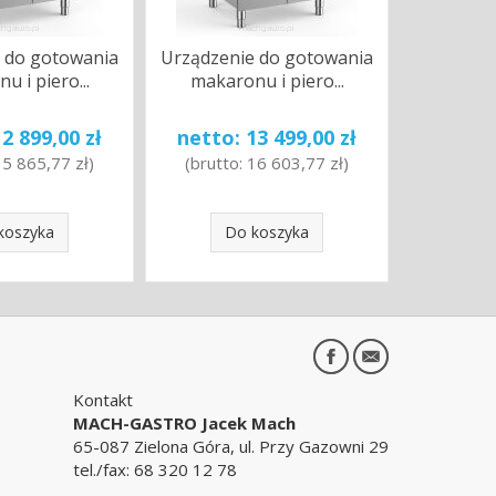
 do gotowania
Urządzenie do gotowania
u i piero...
makaronu i piero...
12 899,00 zł
netto:
13 499,00 zł
15 865,77 zł
)
(brutto:
16 603,77 zł
)
koszyka
Do koszyka
Kontakt
MACH-GASTRO Jacek Mach
65-087 Zielona Góra, ul. Przy Gazowni 29
tel./fax:
68 320 12 78