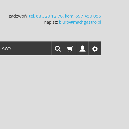
zadzwoń:
tel.
68 320 12 78, kom. 697 450 056
napisz:
biuro@machgastro.pl
TAWY