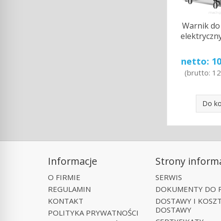
Warnik d
elektryczny
netto:
10
(brutto:
12
Do k
Informacje
Strony inform
O FIRMIE
SERWIS
REGULAMIN
DOKUMENTY DO 
KONTAKT
DOSTAWY I KOSZ
DOSTAWY
POLITYKA PRYWATNOŚCI