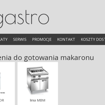
KATY
SERWIS
PROMOCJE
KONTAKT
KOSZTY DOS
enia do gotowania makaronu
GOR
linia MBM