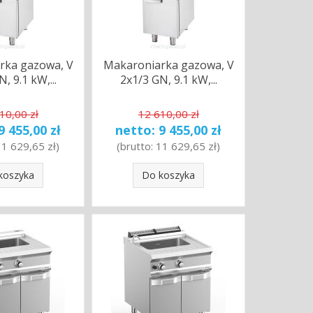
rka gazowa, V
Makaroniarka gazowa, V
, 9.1 kW,...
2x1/3 GN, 9.1 kW,...
10,00 zł
12 610,00 zł
9 455,00 zł
netto:
9 455,00 zł
11 629,65 zł
)
(brutto:
11 629,65 zł
)
koszyka
Do koszyka