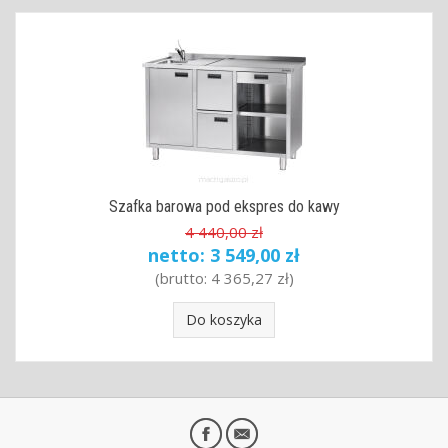
Szafka barowa pod ekspres do kawy
4 440,00 zł
netto:
3 549,00 zł
(brutto:
4 365,27 zł
)
Do koszyka