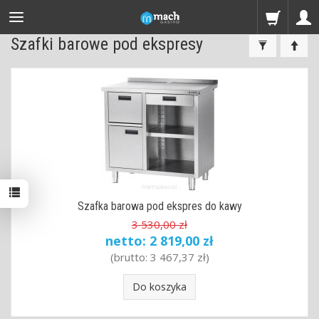
Szafki barowe pod ekspresy
Szafka barowa pod ekspres do kawy
3 530,00 zł
netto:
2 819,00 zł
(brutto:
3 467,37 zł
)
Do koszyka