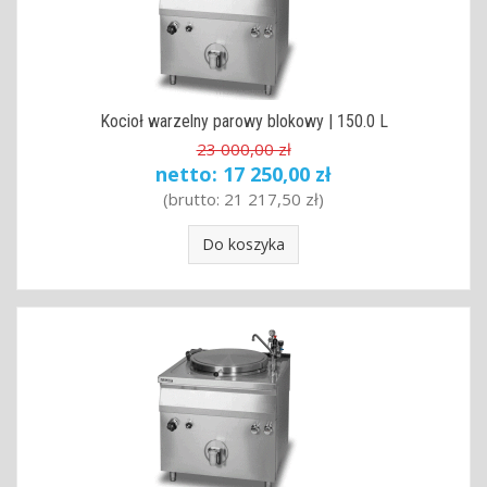
Kocioł warzelny parowy blokowy | 150.0 L
23 000,00 zł
netto:
17 250,00 zł
(brutto:
21 217,50 zł
)
Do koszyka