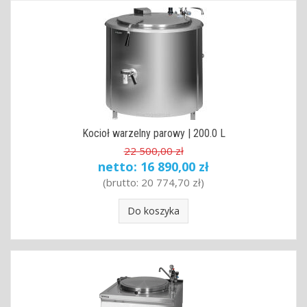
Kocioł warzelny parowy | 200.0 L
22 500,00 zł
netto:
16 890,00 zł
(brutto:
20 774,70 zł
)
Do koszyka