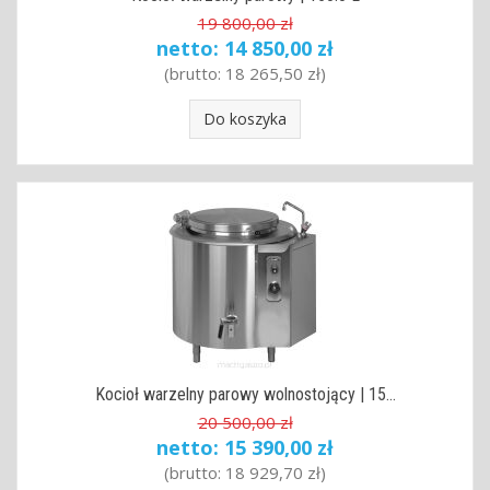
19 800,00 zł
netto:
14 850,00 zł
(brutto:
18 265,50 zł
)
Do koszyka
Kocioł warzelny parowy wolnostojący | 15...
20 500,00 zł
netto:
15 390,00 zł
(brutto:
18 929,70 zł
)