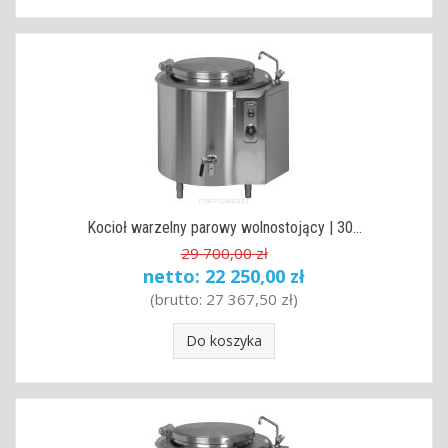
Kocioł warzelny parowy wolnostojący | 30...
29 700,00 zł
netto:
22 250,00 zł
(brutto:
27 367,50 zł
)
Do koszyka