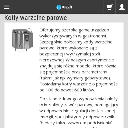
Kotły warzelne parowe
Oferujemy szeroką gamę urządzeń
wykorzystywanych w gastronomii.
Szczególnie polecamy kotły warzelne
parowe, które wykonane są z
bezpiecznej i wytrzymałej stali
nierdzewnej. W naszym asortymencie
znajdują się różne modele, które różnią
się pojemnością oraz parametrami
(takimi jak np. wymiary gabarytowe).
Posiadamy kotły warzelne o pojemności
od 100 do nawet 600 litrów.
Do standardowego wyposażenia należy
m.in. solidny zawór parowy, pomagający
w odpowiedniej regulacji dostarczonej
energii, specjalistyczny odpowietrznik
(będący także zaworem podciśnienia)