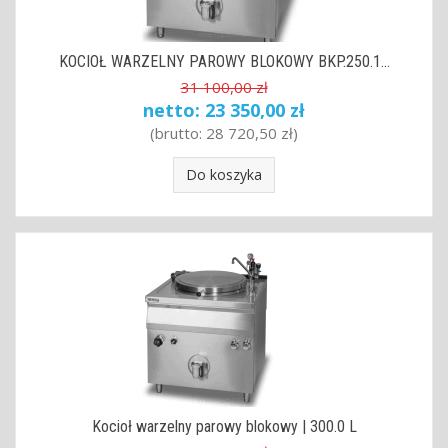
KOCIOŁ WARZELNY PAROWY BLOKOWY BKP.250.1...
31 100,00 zł
netto:
23 350,00 zł
(brutto:
28 720,50 zł
)
Do koszyka
Kocioł warzelny parowy blokowy | 300.0 L