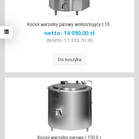
Kocioł warzelny parowy wolnostojący | 10...
netto:
14 090,00 zł
(brutto:
17 330,70 zł
)
Do koszyka
Kocioł warzelny parowy | 150.0 L