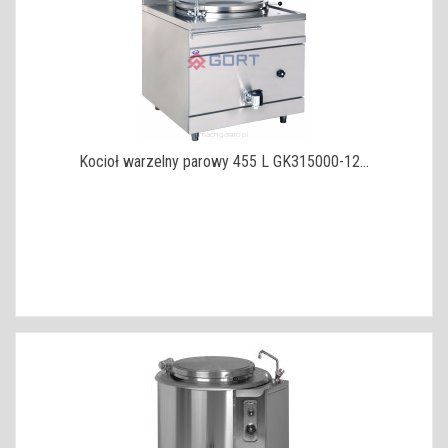
Kocioł warzelny parowy 455 L GK315000-12...