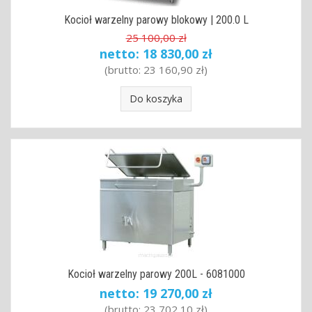
Kocioł warzelny parowy blokowy | 200.0 L
25 100,00 zł
netto:
18 830,00 zł
(brutto:
23 160,90 zł
)
Do koszyka
Kocioł warzelny parowy 200L - 6081000
netto:
19 270,00 zł
(brutto:
23 702,10 zł
)