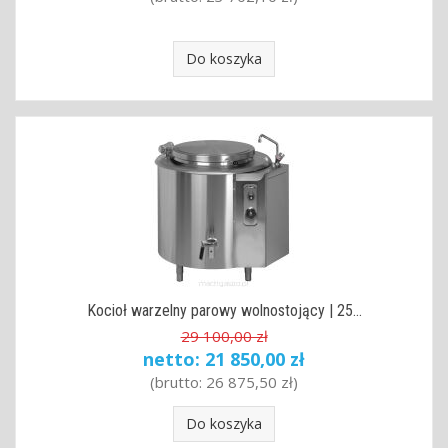
Do koszyka
Kocioł warzelny parowy wolnostojący | 25...
29 100,00 zł
netto:
21 850,00 zł
(brutto:
26 875,50 zł
)
Do koszyka