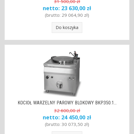
31 500,00 zł
netto:
23 630,00 zł
(brutto:
29 064,90 zł
)
Do koszyka
KOCIOŁ WARZELNY PAROWY BLOKOWY BKP.350.1...
32 600,00 zł
netto:
24 450,00 zł
(brutto:
30 073,50 zł
)