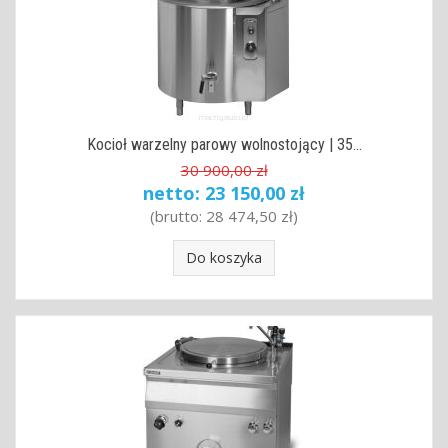
Kocioł warzelny parowy wolnostojący | 35...
30 900,00 zł
netto:
23 150,00 zł
(brutto:
28 474,50 zł
)
Do koszyka