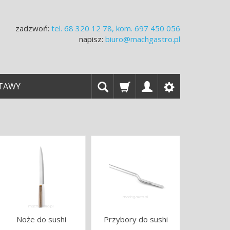
zadzwoń:
tel.
68 320 12 78, kom. 697 450 056
napisz:
biuro@machgastro.pl
TAWY
Noże do sushi
Przybory do sushi