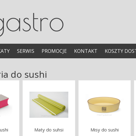
KATY
SERWIS
PROMOCJE
KONTAKT
KOSZTY DOS
ia do sushi
ushi
Maty do suhsi
Misy do sushi