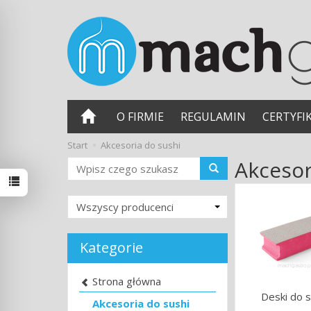
O FIRMIE
REGULAMIN
CERTYFI
Start
Akcesoria do sushi
Akcesor
Wyszukaj
Kategorie
Strona główna
Deski do s
Akcesoria do sushi