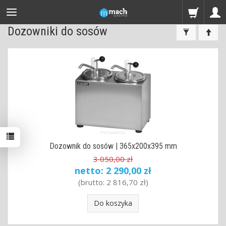
Dozowniki do sosów
Dozownik do sosów | 365x200x395 mm
3 050,00 zł
netto:
2 290,00 zł
(brutto:
2 816,70 zł
)
Do koszyka