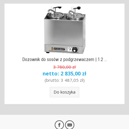
Dozownik do sosów z podgrzewaczem | 1.2 ...
3 780,00 zł
netto:
2 835,00 zł
(brutto:
3 487,05 zł
)
Do koszyka