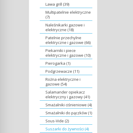
Lawa grill (39)
Multipatelnie elektryczne
(7)
Naleśnikarki gazowe i
elektryczne (18)
Patelnie przechylne
elektryczne i gazowe (66)
Piekarniki i piece
elektryczne i gazowe (10)
Pierogarka (1)
Podgrzewacze (11)
Rożna elektryczne i
gazowe (54)
Salamander opiekacz
elektryczny i gazowy (41)
Smażalniki ciśnieniowe (4)
Smażalniki do pączków (1)
Sous-Vide (2)
Suszarki do żywności (4)