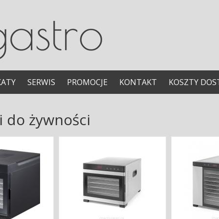
KATY
SERWIS
PROMOCJE
KONTAKT
KOSZTY DOS
i do żywności