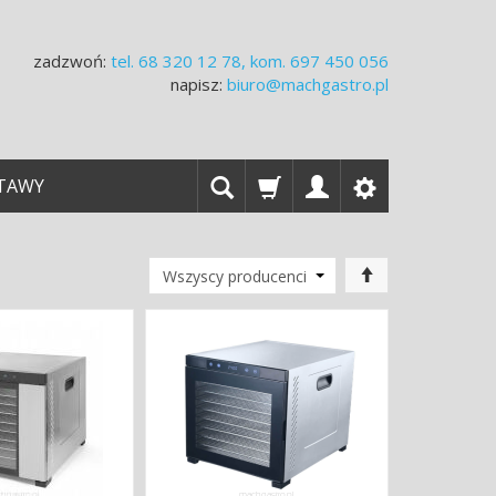
zadzwoń:
tel.
68 320 12 78, kom. 697 450 056
napisz:
biuro@machgastro.pl
TAWY