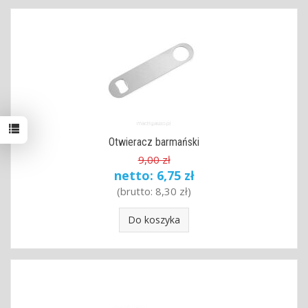
Otwieracz barmański
9,00 zł
netto:
6,75 zł
(brutto:
8,30 zł
)
Do koszyka