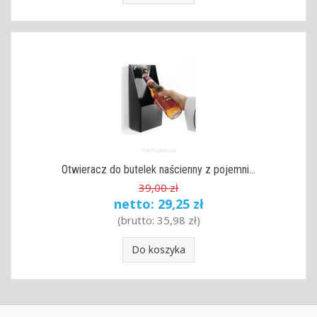
Otwieracz do butelek naścienny z pojemni...
39,00 zł
netto:
29,25 zł
(brutto:
35,98 zł
)
Do koszyka