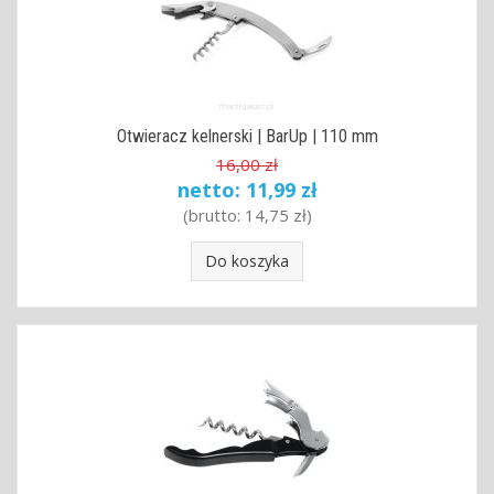
Otwieracz kelnerski | BarUp | 110 mm
16,00 zł
netto:
11,99 zł
(brutto:
14,75 zł
)
Do koszyka