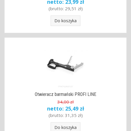
netto:
23,99 zł
(brutto:
29,51 zł
)
Do koszyka
Otwieracz barmański PROFI LINE
34,00 zł
netto:
25,49 zł
(brutto:
31,35 zł
)
Do koszyka