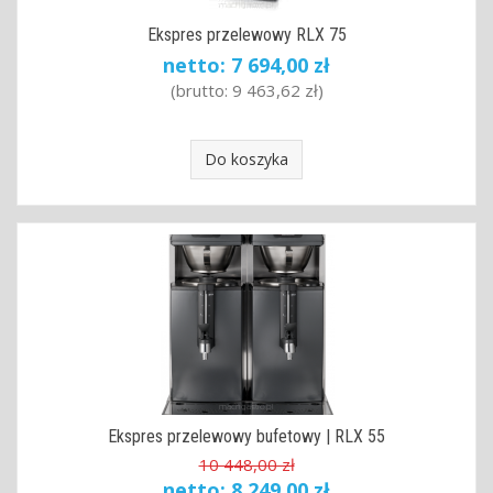
Ekspres przelewowy RLX 75
netto:
7 694,00 zł
(brutto:
9 463,62 zł
)
Do koszyka
Ekspres przelewowy bufetowy | RLX 55
10 448,00 zł
netto:
8 249,00 zł