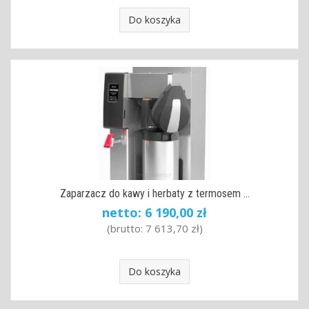
Do koszyka
Zaparzacz do kawy i herbaty z termosem ...
netto:
6 190,00 zł
(brutto:
7 613,70 zł
)
Do koszyka