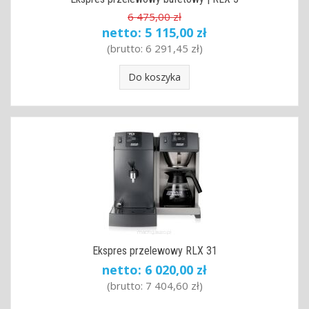
6 475,00 zł
netto:
5 115,00 zł
(brutto:
6 291,45 zł
)
Do koszyka
Ekspres przelewowy RLX 31
netto:
6 020,00 zł
(brutto:
7 404,60 zł
)