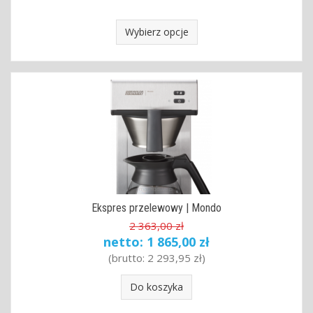
Wybierz opcje
Ekspres przelewowy | Mondo
2 363,00 zł
netto:
1 865,00 zł
(brutto:
2 293,95 zł
)
Do koszyka