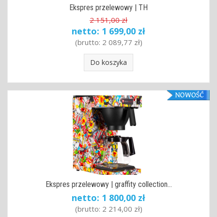
Ekspres przelewowy | TH
2 151,00 zł
netto:
1 699,00 zł
(brutto:
2 089,77 zł
)
Do koszyka
Ekspres przelewowy | graffity collection...
netto:
1 800,00 zł
(brutto:
2 214,00 zł
)