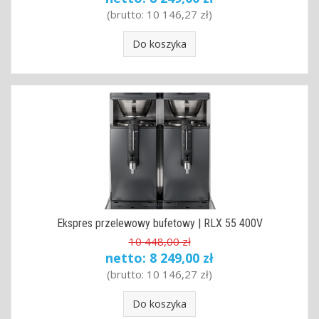
(brutto:
10 146,27 zł
)
Do koszyka
Ekspres przelewowy bufetowy | RLX 55 400V
10 448,00 zł
netto:
8 249,00 zł
(brutto:
10 146,27 zł
)
Do koszyka