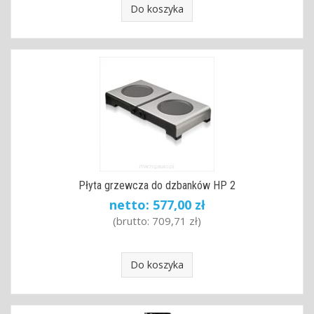
Do koszyka
Płyta grzewcza do dzbanków HP 2
netto:
577,00 zł
(brutto:
709,71 zł
)
Do koszyka