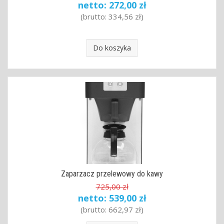
netto:
272,00 zł
(brutto:
334,56 zł
)
Do koszyka
Zaparzacz przelewowy do kawy
725,00 zł
netto:
539,00 zł
(brutto:
662,97 zł
)