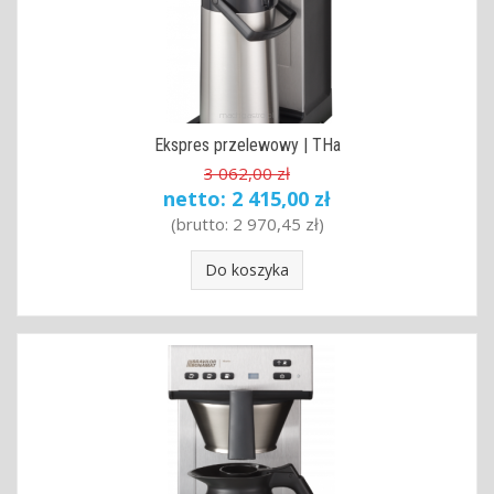
Ekspres przelewowy | THa
3 062,00 zł
netto:
2 415,00 zł
(brutto:
2 970,45 zł
)
Do koszyka