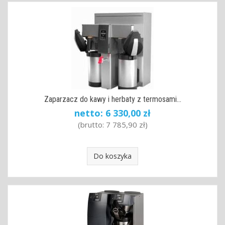
Zaparzacz do kawy i herbaty z termosami...
netto:
6 330,00 zł
(brutto:
7 785,90 zł
)
Do koszyka