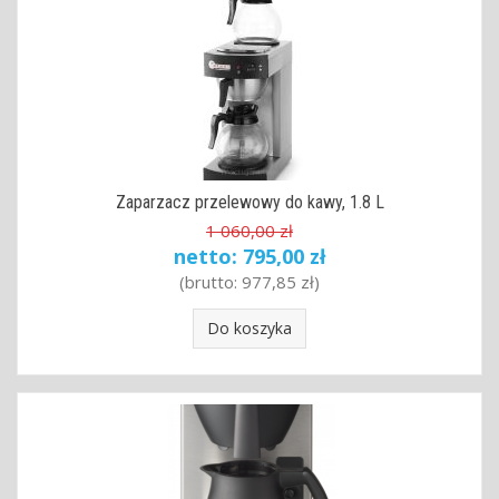
Zaparzacz przelewowy do kawy, 1.8 L
1 060,00 zł
netto:
795,00 zł
(brutto:
977,85 zł
)
Do koszyka