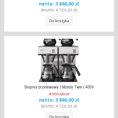
netto:
3 840,00 zł
(brutto:
4 723,20 zł
)
Do koszyka
Ekspres przelewowy | Mondo Twin | 400V
4 991,00 zł
netto:
3 840,00 zł
(brutto:
4 723,20 zł
)
Do koszyka