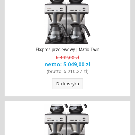
Ekspres przelewowy | Matic Twin
6 402,00 zł
netto:
5 049,00 zł
(brutto:
6 210,27 zł
)
Do koszyka