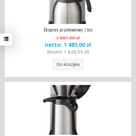
Ekspres przelewowy | Iso
1 881,00 zł
netto:
1 485,00 zł
(brutto:
1 826,55 zł
)
Do koszyka