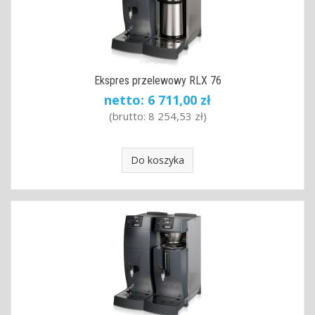
Ekspres przelewowy RLX 76
netto:
6 711,00 zł
(brutto:
8 254,53 zł
)
Do koszyka