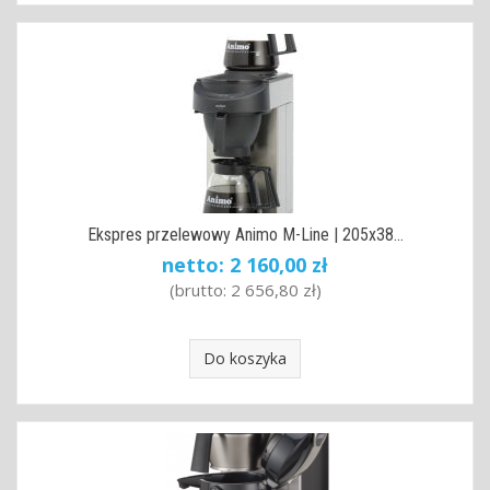
Ekspres przelewowy Animo M-Line | 205x38...
netto:
2 160,00 zł
(brutto:
2 656,80 zł
)
Do koszyka