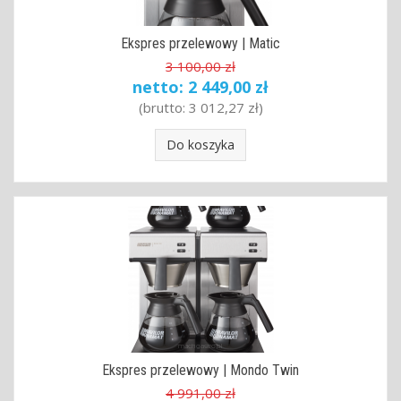
Ekspres przelewowy | Matic
3 100,00 zł
netto:
2 449,00 zł
(brutto:
3 012,27 zł
)
Do koszyka
Ekspres przelewowy | Mondo Twin
4 991,00 zł