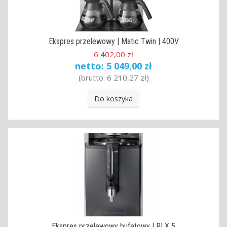
Ekspres przelewowy | Matic Twin | 400V
6 402,00 zł
netto:
5 049,00 zł
(brutto:
6 210,27 zł
)
Do koszyka
Ekspres przelewowy bufetowy | RLX 5