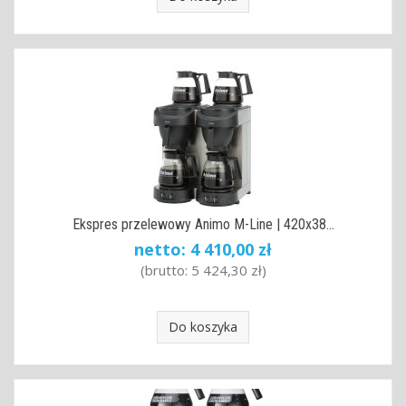
Ekspres przelewowy Animo M-Line | 420x38...
netto:
4 410,00 zł
(brutto:
5 424,30 zł
)
Do koszyka