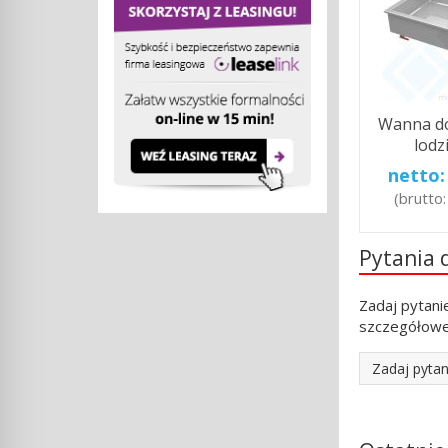
Wanna do
lodzi
netto
(brutto
Pytania 
Zadaj pytani
szczegółowe
Zadaj pytan