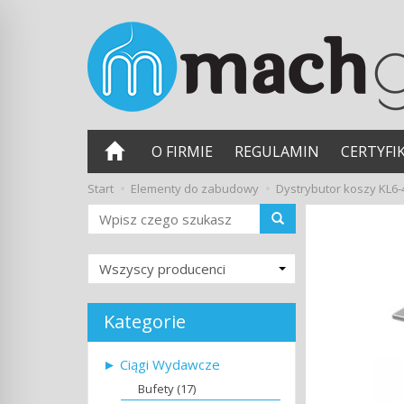
O FIRMIE
REGULAMIN
CERTYFI
Start
Elementy do zabudowy
Dystrybutor koszy KL6-
Wyszukaj
Kategorie
► Ciągi Wydawcze
Bufety (17)