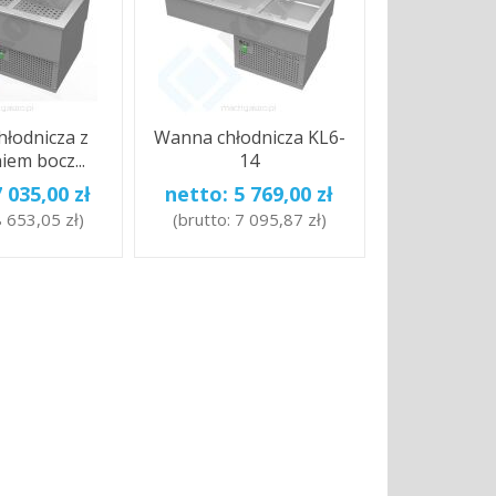
łodnicza z
Wanna chłodnicza KL6-
iem bocz...
14
7 035,00 zł
netto:
5 769,00 zł
 653,05 zł
)
(brutto:
7 095,87 zł
)