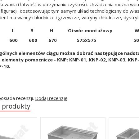
kowania i łatwość w utrzymaniu czystości. Urządzenia można w
figuracji, dostosowując tym samym układ technologiczny do wła
ient ma wanny chłodnicze i grzewcze, witryny chłodnicze, dystryb
 L B H Otwór montażowy Wymia
3.0001 600 600 670 575x575 500
gólnych elementów ciągu można dobrać następujące nadsta
 elementy pomocnicze - KNP: KNP-01, KNP-02, KNP-03, KNP-
P-10.
posiada recenzji.
Dodaj recenzję
 produkty