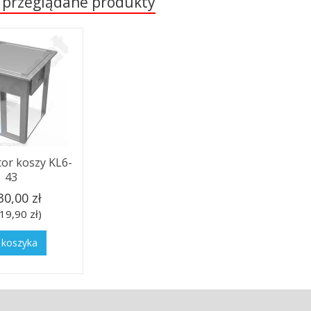
 przeglądane produkty
or koszy KL6-
43
30,00 zł
19,90 zł)
 koszyka